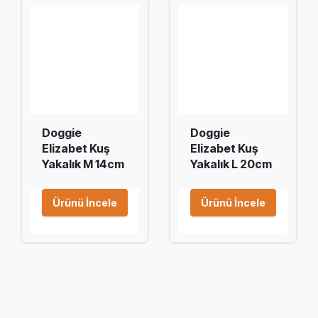
Doggie
Doggie
Elizabet Kuş
Elizabet Kuş
Yakalık M 14cm
Yakalık L 20cm
Ürünü İncele
Ürünü İncele