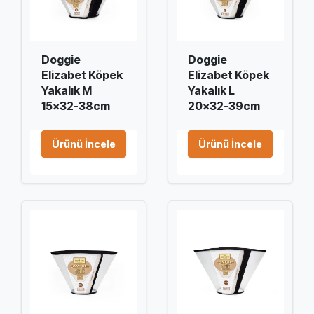
Doggie
Doggie
Elizabet Köpek
Elizabet Köpek
Yakalık M
Yakalık L
15x32-38cm
20x32-39cm
Ürünü İncele
Ürünü İncele