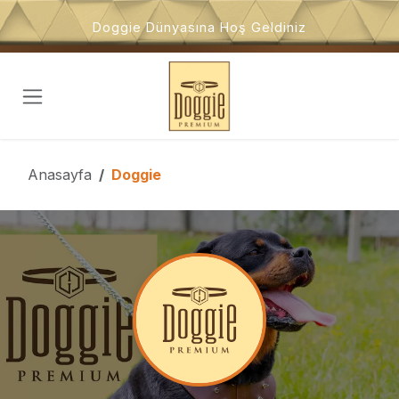
İçeriğe atla
Doggie Dünyasına Hoş Geldiniz
Anasayfa
Doggie