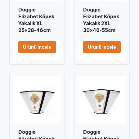
Doggie
Doggie
Elizabet Köpek
Elizabet Köpek
Yakalık XL
Yakalık 2XL
25x38-46cm
30x46-55cm
Ürünü İncele
Ürünü İncele
Doggie
Doggie
Elizabet Köpek
Elizabet Köpek