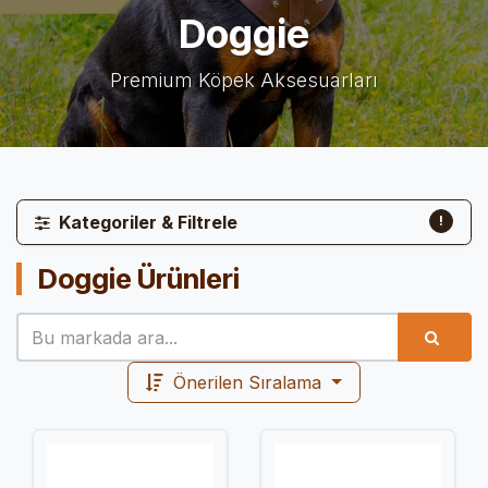
Doggie
Premium Köpek Aksesuarları
Kategoriler & Filtrele
!
Doggie
Ürünleri
Önerilen Sıralama