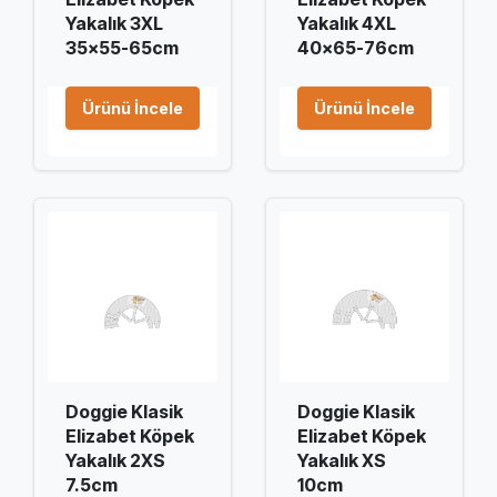
Yakalık 3XL
Yakalık 4XL
35x55-65cm
40x65-76cm
Ürünü İncele
Ürünü İncele
Doggie Klasik
Doggie Klasik
Elizabet Köpek
Elizabet Köpek
Yakalık 2XS
Yakalık XS
7.5cm
10cm