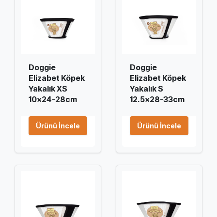
Doggie
Doggie
Elizabet Köpek
Elizabet Köpek
Yakalık XS
Yakalık S
10x24-28cm
12.5x28-33cm
Ürünü İncele
Ürünü İncele