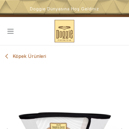
İçeriğe atla
Doggie Dünyasına Hoş Geldiniz
Köpek Ürünleri