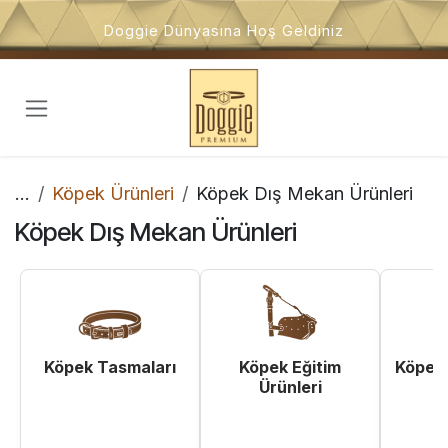
İçeriğe atla
Doggie Dünyasına Hoş Geldiniz
...
Köpek Ürünleri
Köpek Dış Mekan Ürünleri
Köpek Dış Mekan Ürünleri
Köpek Tasmaları
Köpek Eğitim
Köpek 
Ürünleri