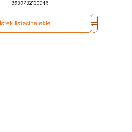
8680782130946
İstek listesine ekle