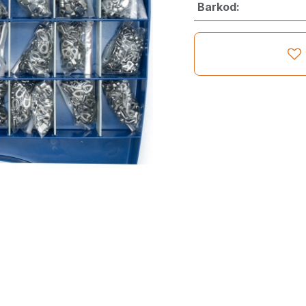
Barkod: