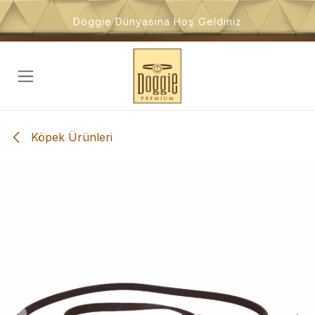
İçeriğe atla
Doggie Dünyasına Hoş Geldiniz
Köpek Ürünleri