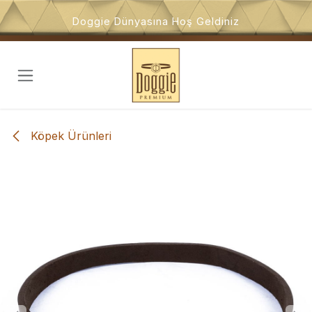
İçeriğe atla
Doggie Dünyasına Hoş Geldiniz
Köpek Ürünleri