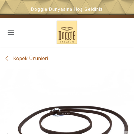
İçeriğe atla
Doggie Dünyasına Hoş Geldiniz
Köpek Ürünleri