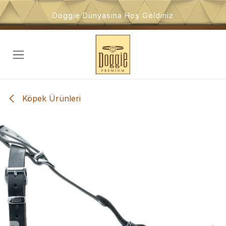
İçeriğe atla
Doggie Dünyasına Hoş Geldiniz
Köpek Ürünleri