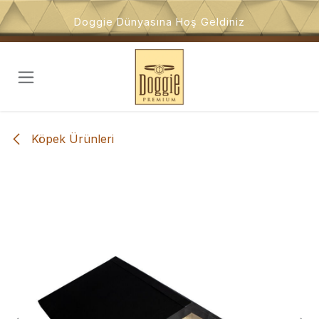
İçeriğe atla
Doggie Dünyasına Hoş Geldiniz
Köpek Ürünleri