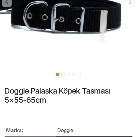
Doggie Palaska Köpek Tasması
5x55-65cm
Marka:
Doggie