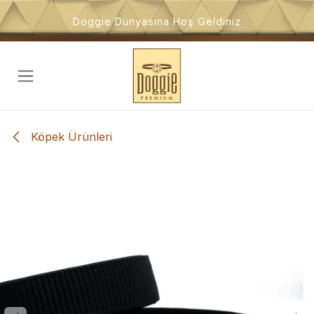
İçeriğe atla
Doggie Dünyasına Hoş Geldiniz
Köpek Ürünleri