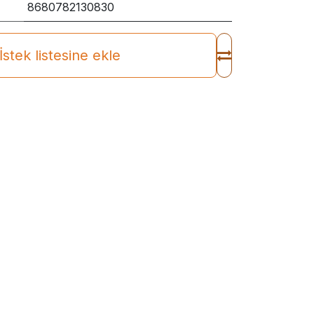
8680782130830
İstek listesine ekle