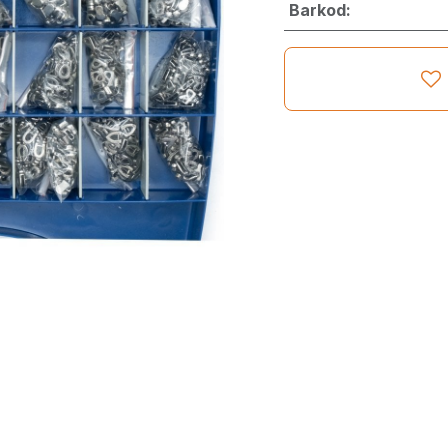
Barkod: