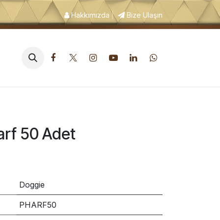
Hakkımızda
|
Bize Ulaşın
pek Tuvalet ve Hijyen Ürünleri
arf 50 Adet
Doggie
PHARF50