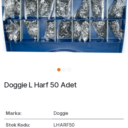
Doggie L Harf 50 Adet
Marka:
Doggie
Stok Kodu:
LHARF50