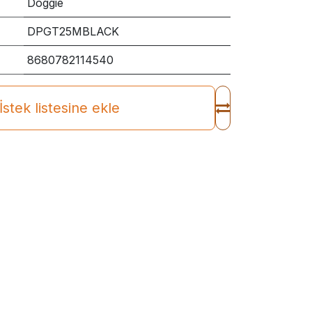
Doggie
DPGT25MBLACK
8680782114540
İstek listesine ekle