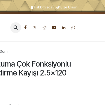
Hakkımızda
|
Bize Ulaşın
pek Tuvalet ve Hijyen Ürünleri
00cm
uma Çok Fonksiyonlu
irme Kayışı 2.5x120-