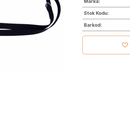
Marka:
Stok Kodu:
Barkod: