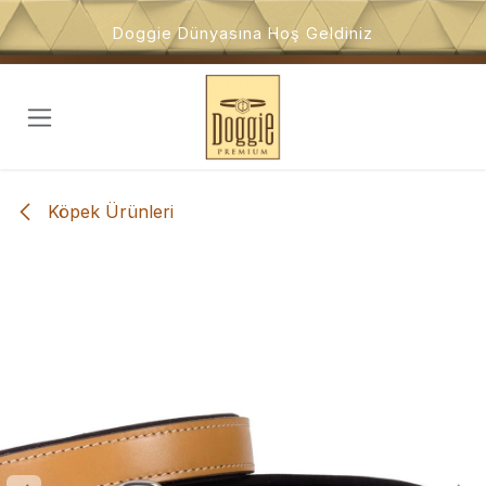
İçeriğe atla
Doggie Dünyasına Hoş Geldiniz
Köpek Ürünleri