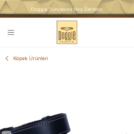
İçeriğe atla
Doggie Dünyasına Hoş Geldiniz
Köpek Ürünleri