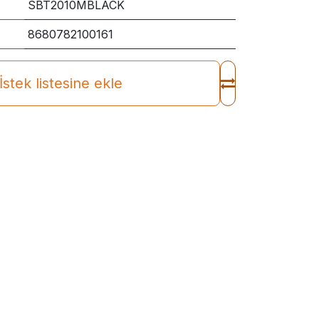
SBT2010MBLACK
8680782100161
İstek listesine ekle