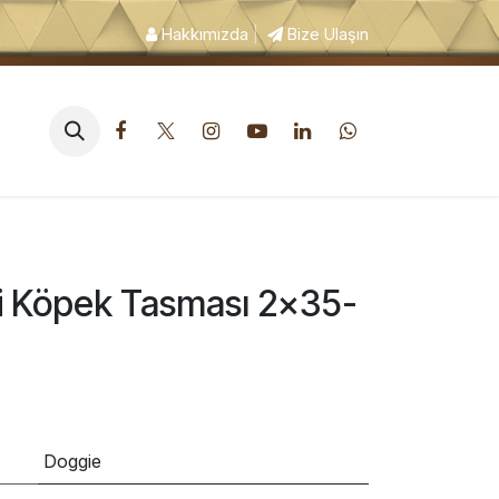
Hakkımızda
|
Bize Ulaşın
pek Tuvalet ve Hijyen Ürünleri
i Köpek Tasması 2x35-
Doggie