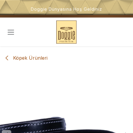
İçeriğe atla
Doggie Dünyasına Hoş Geldiniz
Köpek Ürünleri