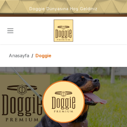
İçeriğe atla
Doggie Dünyasına Hoş Geldiniz
Anasayfa
Doggie