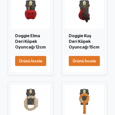
Doggie Elma
Doggie Kuş
Deri Köpek
Deri Köpek
Oyuncağı 12cm
Oyuncağı 15cm
Ürünü İncele
Ürünü İncele