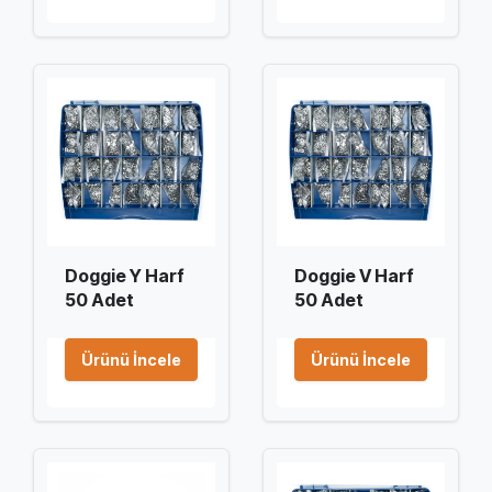
Doggie Y Harf
Doggie V Harf
50 Adet
50 Adet
Ürünü İncele
Ürünü İncele