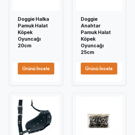
Doggie Halka
Doggie
Pamuk Halat
Anahtar
Köpek
Pamuk Halat
Oyuncağı
Köpek
20cm
Oyuncağı
25cm
Ürünü İncele
Ürünü İncele