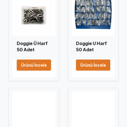
Doggie Ü Harf
Doggie U Harf
50 Adet
50 Adet
Ürünü İncele
Ürünü İncele