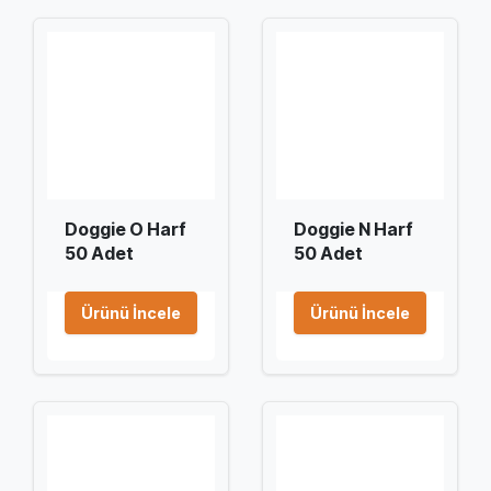
Doggie O Harf
Doggie N Harf
50 Adet
50 Adet
Ürünü İncele
Ürünü İncele