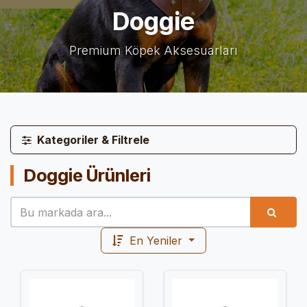
Doggie
Premium Köpek Aksesuarları
Kategoriler & Filtrele
Doggie
Ürünleri
En Yeniler