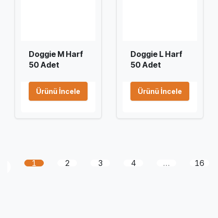
Doggie M Harf
Doggie L Harf
50 Adet
50 Adet
Ürünü İncele
Ürünü İncele
1
2
3
4
…
16